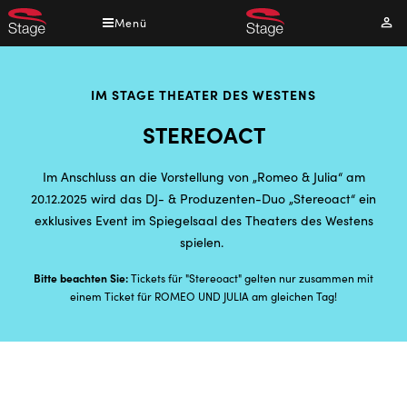
Direkt
Menü
Mei
zum
Kont
Inhalt
IM STAGE THEATER DES WESTENS
STEREOACT
Im Anschluss an die Vorstellung von „Romeo & Julia“ am
20.12.2025 wird das DJ- & Produzenten-Duo „Stereoact“ ein
exklusives Event im Spiegelsaal des Theaters des Westens
spielen.
Bitte beachten Sie:
Tickets für "Stereoact" gelten nur zusammen mit
einem Ticket für ROMEO UND JULIA am gleichen Tag!