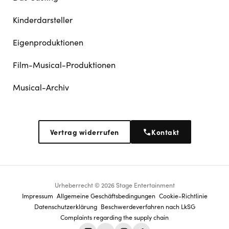
Kinderdarsteller
Eigenproduktionen
Film-Musical-Produktionen
Musical-Archiv
Vertrag widerrufen
Kontakt
Urheberrecht © 2026 Stage Entertainment
Footer
Impressum
Allgemeine Geschäftsbedingungen
Cookie-Richtlinie
Datenschutz­erklärung
Beschwerdeverfahren nach LkSG
navigation
Complaints regarding the supply chain