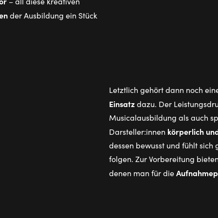
or
– all diese kreativen
nen
der Ausbildung ein Stück
Letztlich gehört dann noch ein
Einsatz
dazu. Der Leistungsdru
Musicalausbildung als auch sp
körperlich un
Darsteller:innen
dessen bewusst und fühlt sich
folgen. Zur Vorbereitung biete
Aufnahmep
denen man für die