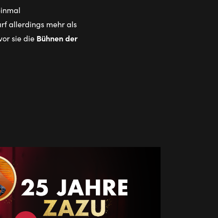
einmal
f allerdings mehr als
Bühnen der
or sie die