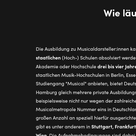
Wie läu
Die Ausbildung zu Musicaldarsteller:innen 
staatlichen
(Hoch-) Schulen absolviert werde
drei bis vier Jahr
Akademie oder Hochschule
staatlichen Musik-Hochschulen in Berlin, Ess
Studiengang "Musical" anbieten, bietet Deu
Hamburg gleich mehrere private Ausbildungs
beispielsweise nicht nur wegen der zahlreic
Musicalmetropole Nummer eins in Deutschla
großen Anzahl an speziell hierfür ausgericht
Stuttgart, Frankfur
gibt es unter anderem in
Wien
. Die Aufnahmebedingungen sind dabei a