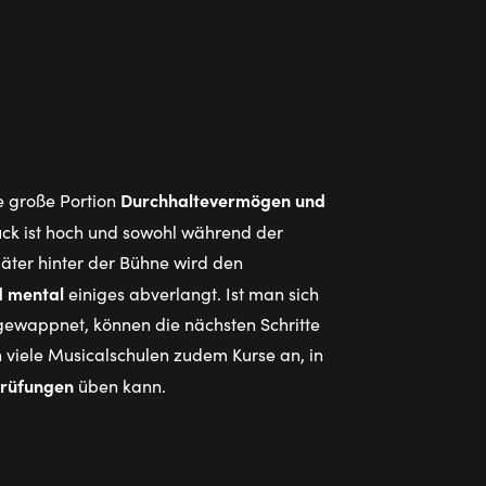
Durchhaltevermögen und
e große Portion
ck ist hoch und sowohl während der
äter hinter der Bühne wird den
d mental
einiges abverlangt. Ist man sich
 gewappnet, können die nächsten Schritte
n viele Musicalschulen zudem Kurse an, in
rüfungen
üben kann.