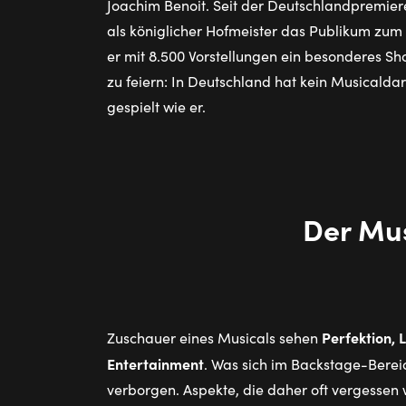
Joachim Benoit. Seit der Deutschlandpremier
als königlicher Hofmeister das Publikum zum 
er mit 8.500 Vorstellungen ein besonderes S
zu feiern: In Deutschland hat kein Musicaldars
gespielt wie er.
Der Mu­s
Perfektion, 
Zuschauer eines Musicals sehen
Entertainment
. Was sich im Backstage-Bereic
verborgen. Aspekte, die daher oft vergessen