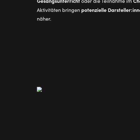
Gesangsunterricht
Ch
oder die Teilnahme im
potenzielle Darsteller:in
Aktivitäten bringen
näher.