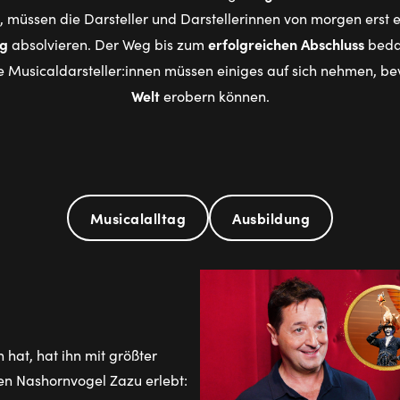
lt, müssen die Darsteller und Darstellerinnen von morgen erst 
ng
erfolgreichen Abschluss
absolvieren. Der Weg bis zum
bedar
 Musicaldarsteller:innen müssen einiges auf sich nehmen, bev
Welt
erobern können.
Musicalalltag
Ausbildung
at, hat ihn mit größter
uen Nashornvogel Zazu erlebt: