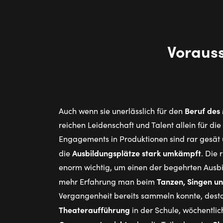
Vor­aus­
Beruf des 
Auch wenn sie unerlässlich für den
reichen Leidenschaft und Talent allein für die
Engagements in Produktionen sind rar gesät
Ausbildungsplätze stark umkämpft
die
. Die 
enorm wichtig, um einen der begehrten Ausbi
Tanzen, Singen u
mehr Erfahrung man beim
Vergangenheit bereits sammeln konnte, desto
Theateraufführung
in der Schule, wöchentli