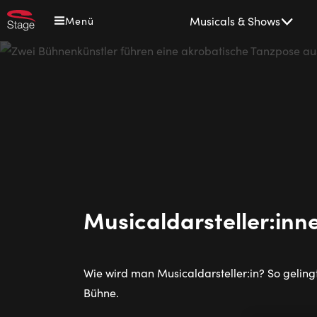
Direkt
Main
Musicals & Shows
Menü
zum
navigation
Inhalt
Musicaldarsteller:inn
Wie wird man Musicaldarsteller:in? So geling
Bühne.