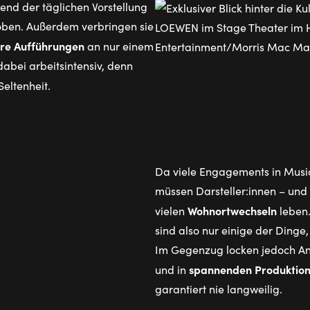
rend der täglichen Vorstellung
oben. Außerdem verbringen sie
re Aufführungen
an nur einem
 dabei arbeitsintensiv, denn
Seltenheit.
Da viele Engagements in Musica
müssen Darsteller:innen – und 
Wohnortwechseln
vielen
leben.
sind also nur einige der Dinge
Im Gegenzug locken jedoch An
spannenden Produktio
und in
garantiert nie langweilig.