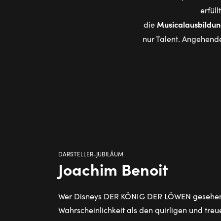
erfül
Musicalausbildu
die
nur Talent. Angehende
DARSTELLER-JUBILÄUM
Joachim Benoit
Wer Disneys DER KÖNIG DER LÖWEN gesehen h
Wahrscheinlichkeit als den quirligen und tre