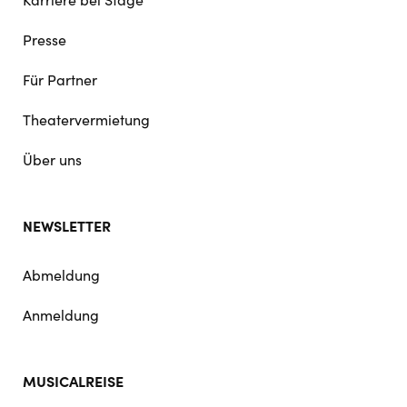
Presse
Für Partner
Theatervermietung
Über uns
NEWSLETTER
Abmeldung
Anmeldung
MUSICALREISE