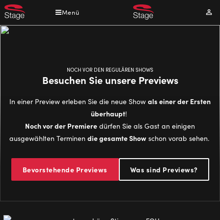
Direkt
Menü
Mei
zum
Kont
Inhalt
NOCH VOR DEN REGULÄREN SHOWS
Besuchen Sie unsere Previews
als einer der Ersten
In einer Preview erleben Sie die neue Show
überhaupt
!
Noch vor der Premiere
dürfen Sie als Gast an einigen
die gesamte Show
ausgewählten Terminen
schon vorab sehen.
Bevorstehende Previews
Was sind Previews?