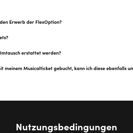
 den Erwerb der FlexOption?
ets?
 Umtausch erstattet werden?
mit meinem Musicalticket gebucht, kann ich diese ebenfalls 
Nutzungsbedingungen