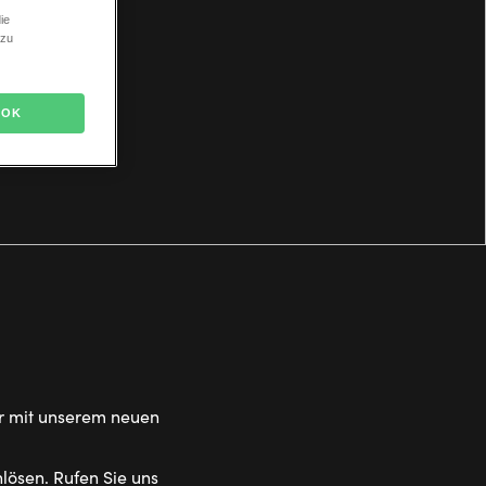
ie
 zu
OK
er mit unserem neuen
nlösen. Rufen Sie uns