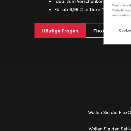
Ideal zum Verschenken von Tickets
Wenn Sie auf
Für ab 6,99 € je Ticket*
Websitenavig
unterstützen
Häufige Fragen
FlexOption einl
Cookie
Wollen Sie die Flex
Wollen Sie den Self-