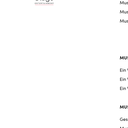
Mus
nav
Musi
Musi
MUS
Ein
Ein
Ein
MUS
Ges