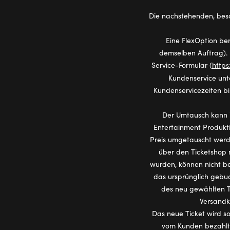
Die nachstehenden, bes
Eine FlexOption be
demselben Auftrag).
Service-Formular (
https
Kundenservice un
Kundenservicezeiten bi
Der Umtausch kann i
Entertainment Produkt
Preis umgetauscht werde
über den Ticketshop 
wurden, können nicht be
das ursprünglich gebuc
des neu gewählten Ti
Versandk
Das neue Ticket wird so
vom Kunden bezahlt;