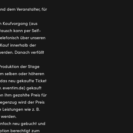
d dem Veranstalter, für
en Kaufvorgang (aus
ausch kann per Self-
telefonisch über unseren
Kauf innerhalb der
werden. Danach verfällt
Produktion der Stage
em selben oder höheren
 das neu gekaufte Ticket
. eventim.de) gekauft
n Ihm gezahlte Preis für
Gegenzug wird der Preis
 Leistungen wie z. B.
t werden.
 einfach neu gebucht und
ption berechtigt zum