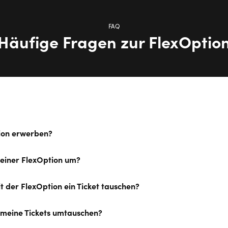
FAQ
Häufige Fragen zur FlexOptio
tion erwerben?
meiner FlexOption um?
t der FlexOption ein Ticket tauschen?
h meine Tickets umtauschen?