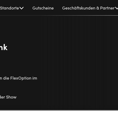
Standorte
Gutscheine
Geschäftskunden & Partner
nk
n die FlexOption im
 der Show
Leistungen