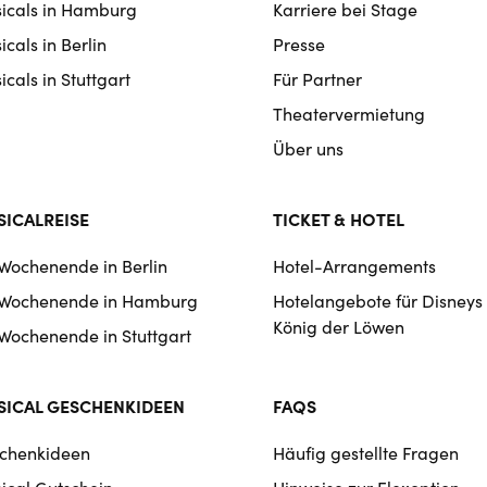
icals in Hamburg
Karriere bei Stage
igation
cals in Berlin
Presse
cals in Stuttgart
Für Partner
Theatervermietung
Über uns
ICALREISE
TICKET & HOTEL
 Wochenende in Berlin
Hotel-Arrangements
 Wochenende in Hamburg
Hotelangebote für Disneys
König der Löwen
 Wochenende in Stuttgart
ICAL GESCHENKIDEEN
FAQS
chenkideen
Häufig gestellte Fragen