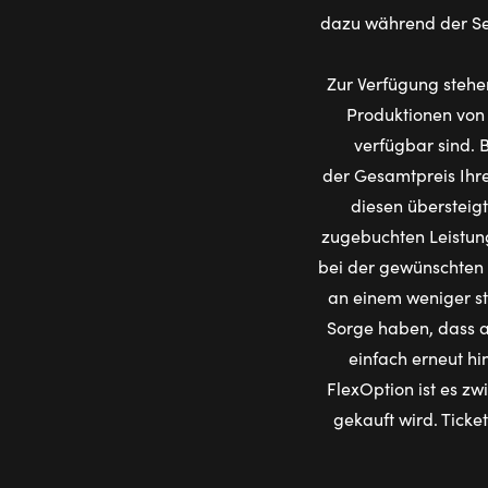
dazu während der Ser
Zur Verfügung stehe
Produktionen von 
verfügbar sind. 
der Gesamtpreis Ihre
diesen übersteig
zugebuchten Leistun
bei der gewünschten 
an einem weniger st
Sorge haben, dass 
einfach erneut hi
FlexOption ist es zw
gekauft wird. Ticke