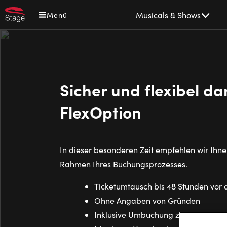
Direkt
Main
Musicals & Shows
Menü
zum
navigation
Inhalt
Sicher und flexibel da
FlexOption
In dieser besonderen Zeit empfehlen wir Ihne
Rahmen Ihres Buchungsprozesses.
Ticketumtausch bis 48 Stunden vor
Ohne Angaben von Gründen
Inklusive Umbuchung zugebuchter 