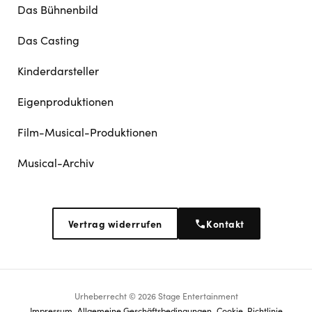
Das Bühnenbild
Das Casting
Kinderdarsteller
Eigenproduktionen
Film-Musical-Produktionen
Musical-Archiv
Vertrag widerrufen
Kontakt
Urheberrecht © 2026 Stage Entertainment
Footer
Impressum
Allgemeine Geschäftsbedingungen
Cookie-Richtlinie