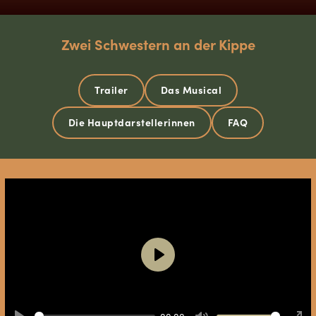
Zwei Schwestern an der Kippe
Trailer
Das Musical
Die Hauptdarstellerinnen
FAQ
Play