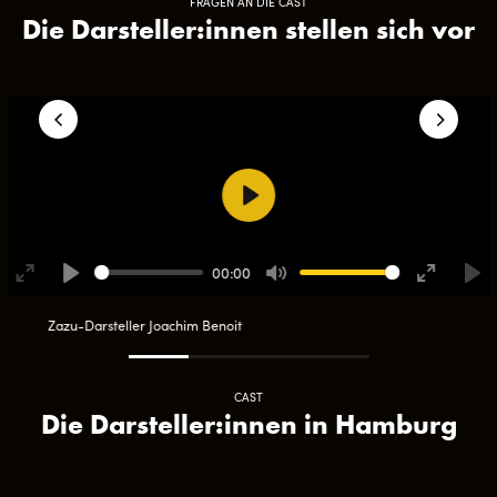
FRAGEN AN DIE CAST
Die Darsteller:innen stellen sich vor
Play
00:00
Enter
Play
Mute
Enter
Pla
fullscreen
fullscreen
Zazu-Darsteller Joachim Benoit
CAST
Die Darsteller:innen in Hamburg