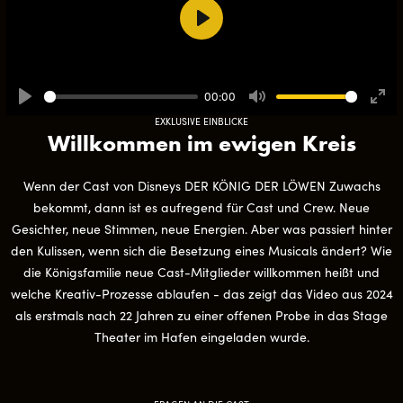
Play
00:00
Play
Mute
Ente
EXKLUSIVE EINBLICKE
full
Willkommen im ewigen Kreis
Wenn der Cast von Disneys DER KÖNIG DER LÖWEN Zuwachs
bekommt, dann ist es aufregend für Cast und Crew. Neue
Gesichter, neue Stimmen, neue Energien. Aber was passiert hinter
den Kulissen, wenn sich die Besetzung eines Musicals ändert? Wie
die Königsfamilie neue Cast-Mitglieder willkommen heißt und
welche Kreativ-Prozesse ablaufen - das zeigt das Video aus 2024
als erstmals nach 22 Jahren zu einer offenen Probe in das Stage
Theater im Hafen eingeladen wurde.