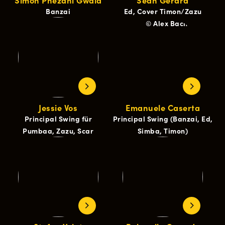
Simon Phezani Gwala
Sean Gerard
Banzai
Ed, Cover Timon/Zazu
Jessie Vos
Emanuele Caserta
Principal Swing für
Principal Swing (Banzai, Ed,
Pumbaa, Zazu, Scar
Simba, Timon)