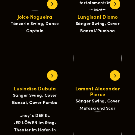
Joice Nogueira
Lungisani Dlomo
Tänzerin Swing, Dance
Sänger Swing, Cover
Captain
Banzai/Pumbaa
Lusindiso Dubula
Lamont Alexander
Pierce
Sänger Swing, Cover
Sänger Swing, Cover
Banzai, Cover Pumba
Mufasa und Scar