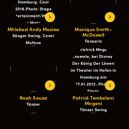
Mhlekazi Andy Mosiea
Monique Smith-
McDowell
Sänger Swing, Cover
Tänzerin
Mufasa
Noah Souza
Patrick Tembelani
Mngeni
Tänzer
Tänzer Swing