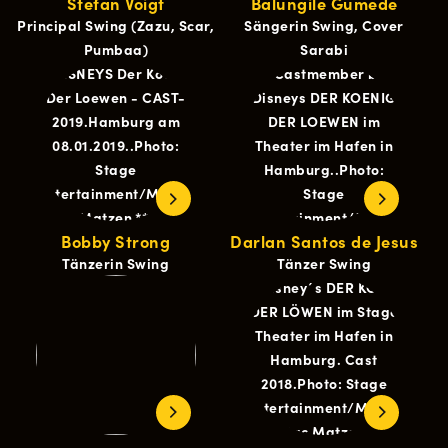
Stefan Voigt
Balungile Gumede
Principal Swing (Zazu, Scar,
Sängerin Swing, Cover
Pumbaa)
Sarabi
Bobby Strong
Darlan Santos de Jesus
Tänzerin Swing
Tänzer Swing