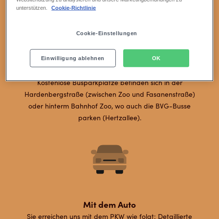
unterstützen.
Cookie-Richtlinie
Cookie-Einstellungen
Einwilligung ablehnen
OK
Mit dem Reisebus
Kostenlose Busparkplätze befinden sich in der
Hardenbergstraße (zwischen Zoo und Fasanenstraße)
oder hinterm Bahnhof Zoo, wo auch die BVG-Busse
parken (Hertzallee).
Mit dem Auto
Sie erreichen uns mit dem PKW wie folgt: Detaillierte