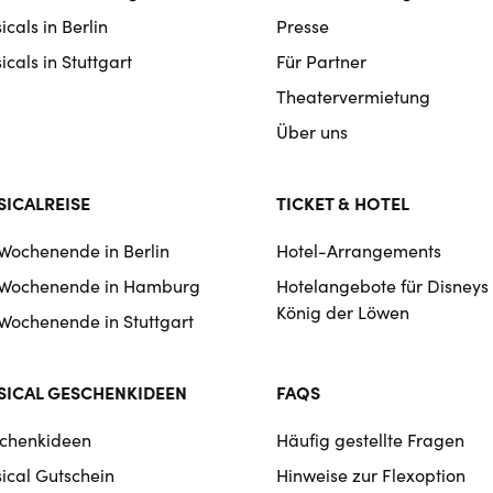
igation
cals in Berlin
Presse
cals in Stuttgart
Für Partner
Theatervermietung
Über uns
ICALREISE
TICKET & HOTEL
 Wochenende in Berlin
Hotel-Arrangements
 Wochenende in Hamburg
Hotelangebote für Disneys
König der Löwen
 Wochenende in Stuttgart
ICAL GESCHENKIDEEN
FAQS
chenkideen
Häufig gestellte Fragen
ical Gutschein
Hinweise zur Flexoption