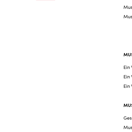
nav
Musi
Musi
MUS
Ein
Ein
Ein
MUS
Ges
Mus