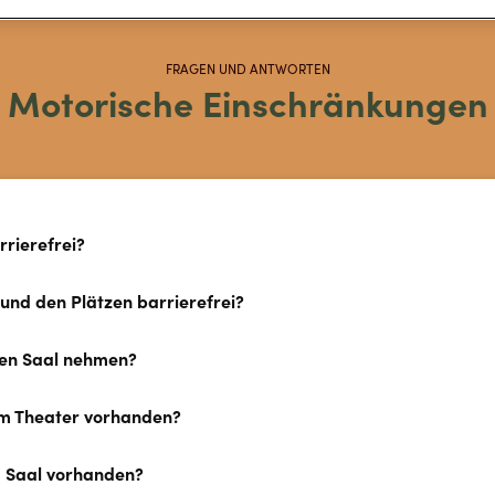
FRAGEN UND ANTWORTEN
Motorische Einschränkungen
rierefrei?
und den Plätzen barrierefrei?
 den Saal nehmen?
 im Theater vorhanden?
im Saal vorhanden?