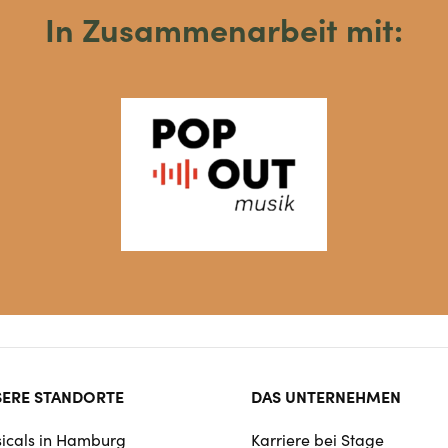
In Zusammenarbeit mit:
ter
ERE STANDORTE
DAS UNTERNEHMEN
rmat
icals in Hamburg
Karriere bei Stage