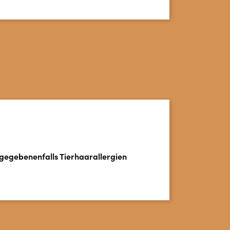
 gegebenenfalls Tierhaarallergien